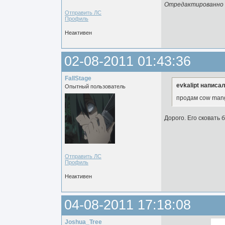
Отредактированно ev
Отправить ЛС
Профиль
Неактивен
02-08-2011 01:43:36
FallStage
evkalipt написал
Опытный пользователь
продам cow mang
Дорого. Его сковать 
Отправить ЛС
Профиль
Неактивен
04-08-2011 17:18:08
Joshua_Tree