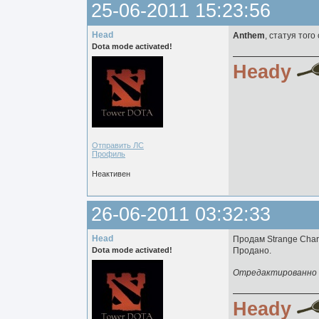
25-06-2011 15:23:56
Head
Anthem
, статуя того
Dota mode activated!
Heady
Отправить ЛС
Профиль
Неактивен
26-06-2011 03:32:33
Head
Продам Strange Char
Dota mode activated!
Продано.
Отредактированно H
Heady