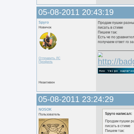
05-08-2011 20:43:19
Spyro
Продам пушки разн
Новичок
писать в стиме
Пишем так:
Есть че по уравните
получаем ответ го за
Отправить ЛС
Профиль
Неактивен
05-08-2011 23:24:29
NOSOK
Spyro написал:
Пользователь
Продам пушки р
писать в стиме
Пишем так: