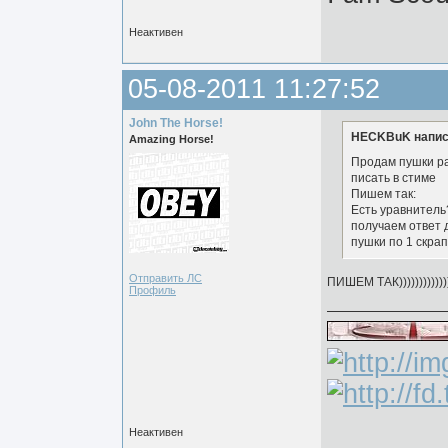
Неактивен
05-08-2011 11:27:52
John The Horse!
HECKBuK напис
Amazing Horse!
Продам пушки р
писать в стиме
Пишем так:
Есть уравнитель
получаем ответ 
пушки по 1 скрап
Отправить ЛС
ПИШЕМ ТАК))))))))))))))))
Профиль
Неактивен