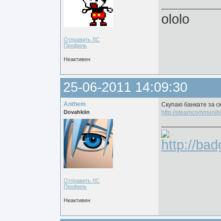
ololo
Отправить ЛС
Профиль
Неактивен
25-06-2011 14:09:30
Anthem
Скупаю банкате за с
Dovahkiin
http://steamcommunity
Отправить ЛС
Профиль
Неактивен