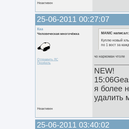
Неактивен
25-06-2011 00:27:07
Каа
MANIC написал:
Человеческая многочёжка
Куплю новый хлы
по 1 вост за каж
чо наркоман чтоле
Отправить ЛС
Профиль
NEW!
15:06Gea
я более 
удалить м
Неактивен
25-06-2011 03:40:02