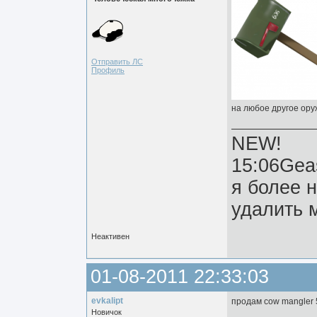
Отправить ЛС
Профиль
на любое другое ору
NEW!
15:06Gea
я более 
удалить м
Неактивен
01-08-2011 22:33:03
evkalipt
продам cow mangler
Новичок