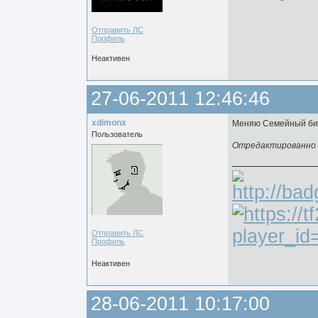
Отправить ЛС
Профиль
Неактивен
27-06-2011 12:46:46
xdimonx
Меняю Семейный биз
Пользователь
Отредактированно xd
Отправить ЛС
Профиль
Неактивен
28-06-2011 10:17:00