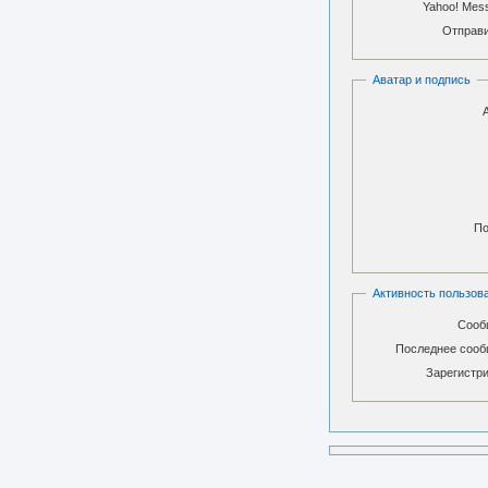
Yahoo! Mes
Отправи
Аватар и подпись
По
Активность пользов
Сооб
Последнее сооб
Зарегистри