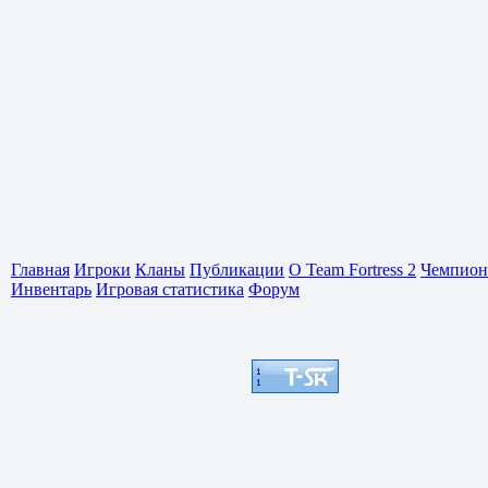
Главная
Игроки
Кланы
Публикации
О Team Fortress 2
Чемпион
Инвентарь
Игровая статистика
Форум