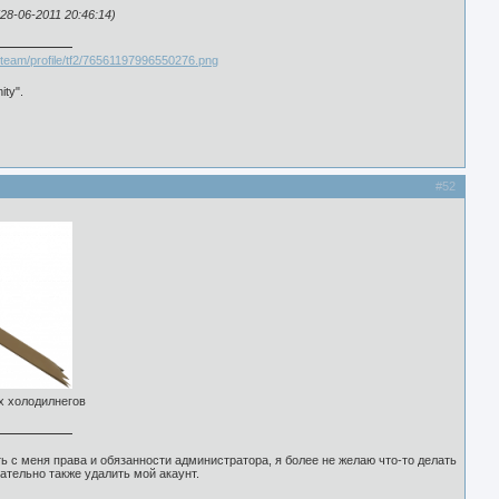
8-06-2011 20:46:14)
ity".
#52
х холодилнегов
ь с меня права и обязанности администратора, я более не желаю что-то делать
ательно также удалить мой акаунт.