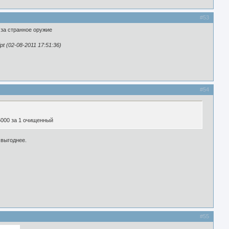
#53
 за странное оружие
t (02-08-2011 17:51:36)
#54
5000 за 1 очищенный
 выгоднее.
#55