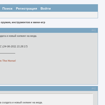
Поиск
Регистрация
Войти
 оружия, инструментов и мини-игр
#41
дата и новый хилкинг на меда.
(24-06-2011 21:28:17)
n The Horse!
#42
 солдата и новый хилкинг на меда.