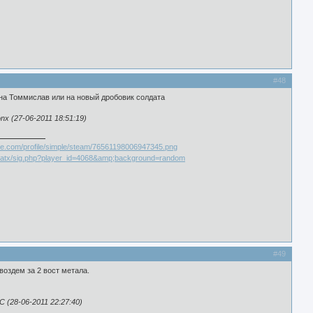
#48
а Томмислав или на новый дробовик солдата
x (27-06-2011 18:51:19)
#49
воздем за 2 вост метала.
(28-06-2011 22:27:40)