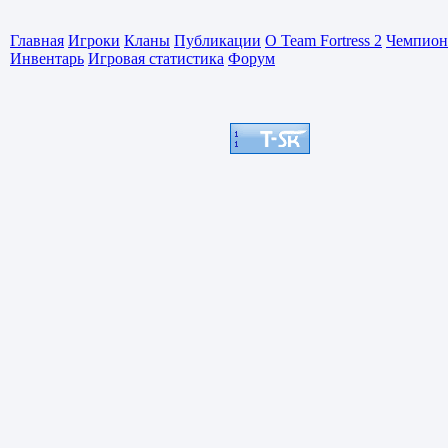
Главная
Игроки
Кланы
Публикации
О Team Fortress 2
Чемпион
Инвентарь
Игровая статистика
Форум