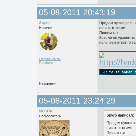
05-08-2011 20:43:19
Spyro
Продам пушки разн
Новичок
писать в стиме
Пишем так:
Есть че по уравните
получаем ответ го за
Отправить ЛС
Профиль
Неактивен
05-08-2011 23:24:29
NOSOK
Spyro написал:
Пользователь
Продам пушки р
писать в стиме
Пишем так: