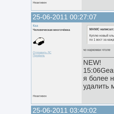
Неактивен
25-06-2011 00:27:07
Каа
MANIC написал:
Человеческая многочёжка
Куплю новый хлы
по 1 вост за каж
чо наркоман чтоле
Отправить ЛС
Профиль
NEW!
15:06Gea
я более 
удалить м
Неактивен
25-06-2011 03:40:02