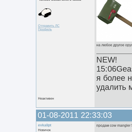
Отправить ЛС
Профиль
на любое другое ору
NEW!
15:06Gea
я более 
удалить м
Неактивен
01-08-2011 22:33:03
evkalipt
продам cow mangler
Новичок