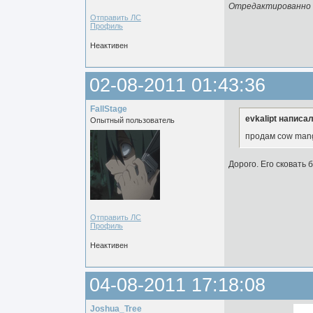
Отредактированно ev
Отправить ЛС
Профиль
Неактивен
02-08-2011 01:43:36
FallStage
evkalipt написал
Опытный пользователь
продам cow mang
Дорого. Его сковать 
Отправить ЛС
Профиль
Неактивен
04-08-2011 17:18:08
Joshua_Tree