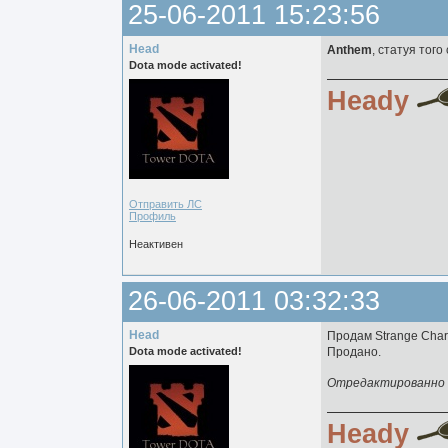
25-06-2011 15:23:56
Head
Anthem
, статуя того
Dota mode activated!
Heady
Отправить ЛС
Профиль
Неактивен
26-06-2011 03:32:33
Head
Продам Strange Char
Dota mode activated!
Продано.
Отредактированно H
Heady