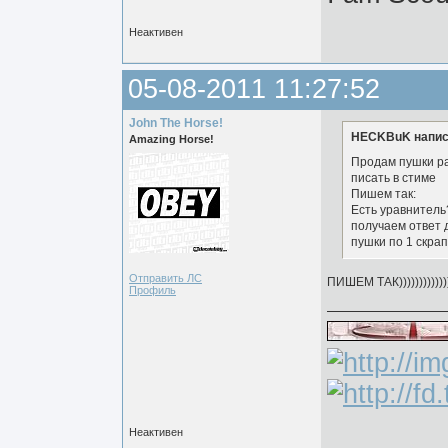
Неактивен
05-08-2011 11:27:52
John The Horse!
HECKBuK напис
Amazing Horse!
Продам пушки р
писать в стиме
Пишем так:
Есть уравнитель
получаем ответ 
пушки по 1 скрап
Отправить ЛС
ПИШЕМ ТАК))))))))))))))))
Профиль
Неактивен