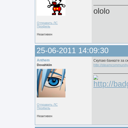
ololo
Отправить ЛС
Профиль
Неактивен
25-06-2011 14:09:30
Anthem
Скупаю банкате за с
Dovahkiin
http://steamcommunity
Отправить ЛС
Профиль
Неактивен