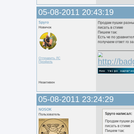
05-08-2011 20:43:19
Spyro
Продам пушки разн
Новичок
писать в стиме
Пишем так:
Есть че по уравните
получаем ответ го за
Отправить ЛС
Профиль
Неактивен
05-08-2011 23:24:29
NOSOK
Spyro написал:
Пользователь
Продам пушки р
писать в стиме
Пишем так: