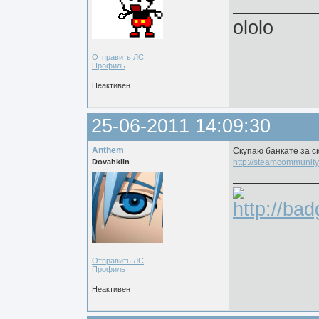
ololo
Отправить ЛС
Профиль
Неактивен
25-06-2011 14:09:30
Anthem
Скупаю банкате за с
Dovahkiin
http://steamcommunity
Отправить ЛС
Профиль
Неактивен