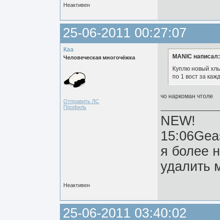
Неактивен
25-06-2011 00:27:07
Каа
MANIC написал:
Человеческая многочёжка
Куплю новый хлы
по 1 вост за каж
чо наркоман чтоле
Отправить ЛС
Профиль
NEW!
15:06Gea
я более 
удалить м
Неактивен
25-06-2011 03:40:02