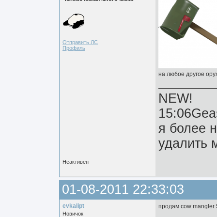
Отправить ЛС
Профиль
на любое другое ору
NEW!
15:06Gea
я более 
удалить м
Неактивен
01-08-2011 22:33:03
evkalipt
продам cow mangler
Новичок