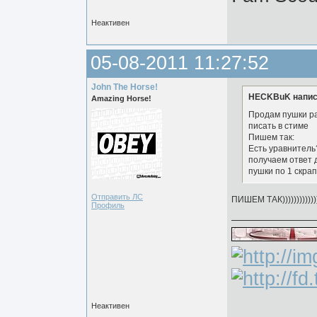
Неактивен
05-08-2011 11:27:52
John The Horse!
HECKBuK напис
Amazing Horse!
Продам пушки р
писать в стиме
Пишем так:
Есть уравнитель
получаем ответ 
пушки по 1 скрап
Отправить ЛС
ПИШЕМ ТАК))))))))))))))))
Профиль
Неактивен