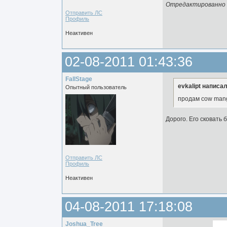
Отредактированно ev
Отправить ЛС
Профиль
Неактивен
02-08-2011 01:43:36
FallStage
evkalipt написал
Опытный пользователь
продам cow mang
Дорого. Его сковать 
Отправить ЛС
Профиль
Неактивен
04-08-2011 17:18:08
Joshua_Tree