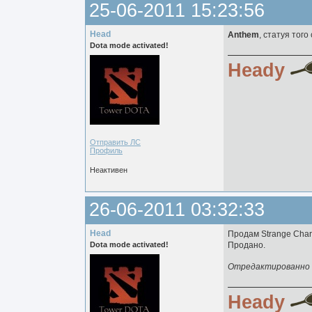
25-06-2011 15:23:56
Head
Anthem
, статуя того
Dota mode activated!
Heady
Отправить ЛС
Профиль
Неактивен
26-06-2011 03:32:33
Head
Продам Strange Char
Dota mode activated!
Продано.
Отредактированно H
Heady