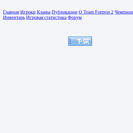
Главная
Игроки
Кланы
Публикации
О Team Fortress 2
Чемпион
Инвентарь
Игровая статистика
Форум