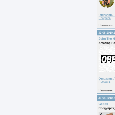
Отправить 
Профиль
Неактивен
31-08-2010 2
John The H
Amazing Ho
Отправить 
Профиль
Неактивен
31-08-2010 2
Geass
Предупреж