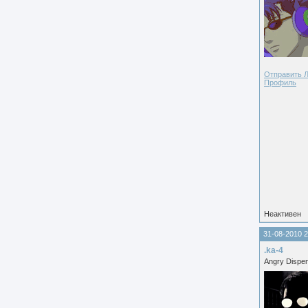
Отправить 
Профиль
Неактивен
31-08-2010 2
.ka-4
Angry Dispe