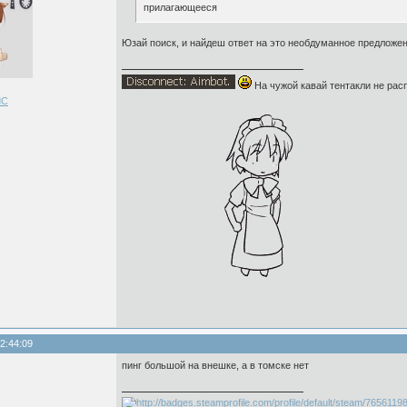
прилагающееся
Юзай поиск, и найдеш ответ на это необдуманное предложен
На чужой кавай тентакли не рас
ЛС
2:44:09
пинг большой на внешке, а в томске нет