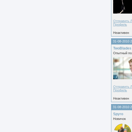
Отправить 
Профиль
Неактивен
31-08-2010 2
TwoBlades
Опытный по
Отправить 
Профиль
Неактивен
31-08-2010 2
Spyro
Новичок