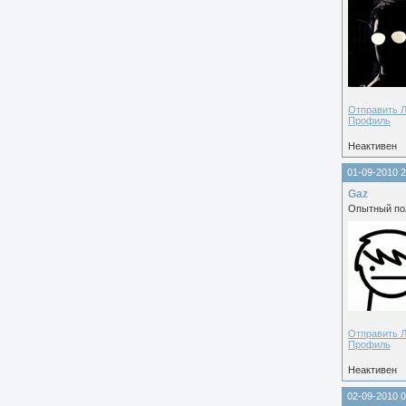
Отправить 
Профиль
Неактивен
01-09-2010 2
Gaz
Опытный по
Отправить 
Профиль
Неактивен
02-09-2010 0