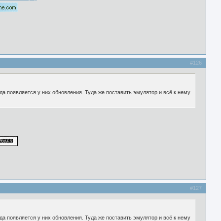
#126
гда появляется у них обновления. Туда же поставить эмулятор и всё к нему
#127
гда появляется у них обновления. Туда же поставить эмулятор и всё к нему