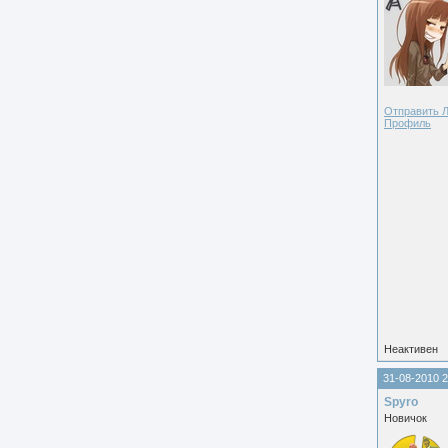
Отправить 
Профиль
Неактивен
31-08-2010 2
Spyro
Новичок