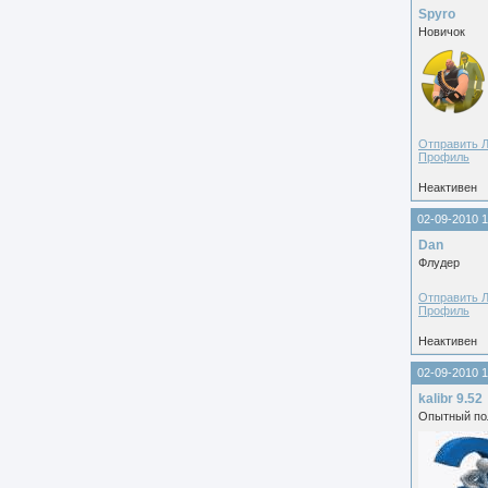
Spyro
Новичок
Отправить 
Профиль
Неактивен
02-09-2010 1
Dan
Флудер
Отправить 
Профиль
Неактивен
02-09-2010 1
kalibr 9.52
Опытный по