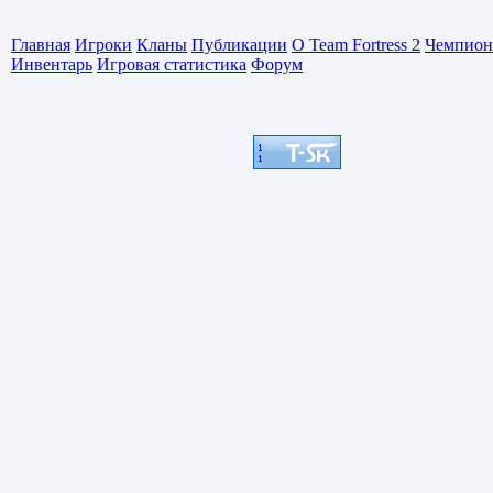
Главная
Игроки
Кланы
Публикации
О Team Fortress 2
Чемпион
Инвентарь
Игровая статистика
Форум