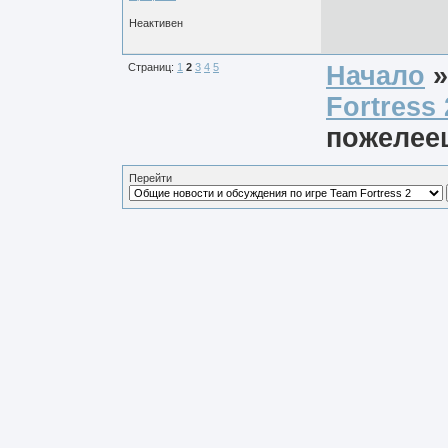
Неактивен
Страниц:
1
2
3
4
5
Начало
Fortress 
пожелее
Перейти