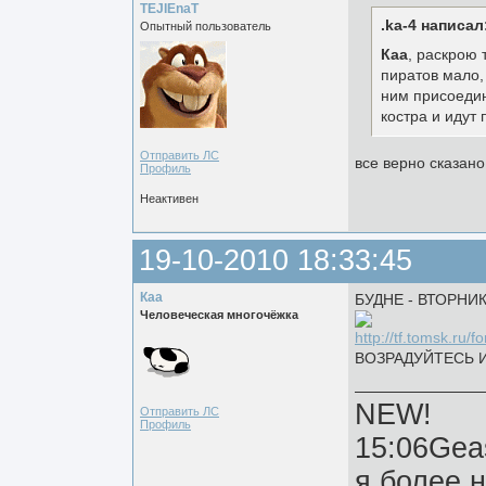
TEJIEnaT
.ka-4 написал
Опытный пользователь
Каа
, раскрою 
пиратов мало, 
ним присоедин
костра и идут
Отправить ЛС
все верно сказано
Профиль
Неактивен
19-10-2010 18:33:45
Каа
БУДНЕ - ВТОРНИ
Человеческая многочёжка
ВОЗРАДУЙТЕСЬ И
NEW!
Отправить ЛС
Профиль
15:06Gea
я более 