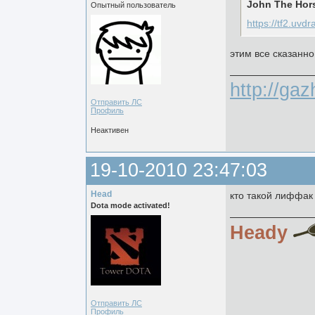
John The Hor
Опытный пользователь
https://tf2.uvd
этим все сказанно
http://ga
Отправить ЛС
Профиль
Неактивен
19-10-2010 23:47:03
Head
кто такой лиффак
Dota mode activated!
Heady
Отправить ЛС
Профиль