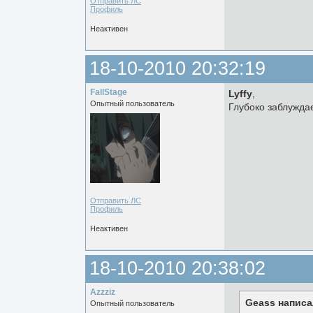
Отправить ЛС
Профиль
Неактивен
18-10-2010 20:32:19
FallStage
Lyffy
,
Опытный пользователь
Глубоко заблужда
Отправить ЛС
Профиль
Неактивен
18-10-2010 20:38:02
Azzziz
Geass написа
Опытный пользователь