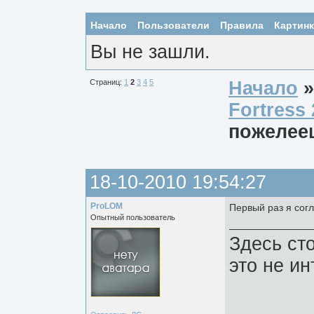
Начало
Пользователи
Правила
Картин
Вы не зашли.
Страниц:
1
2
3
4
5
Начало
Fortress 
пожелее
18-10-2010 19:54:27
ProLOM
Первый раз я сог
Опытный пользователь
Здесь ст
это не ин