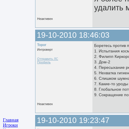
удалить м
Неактивен
19-10-2010 18:46:03
Topor
Боретесь против 
Интроверт
1. Испытания кос
2. Филипп Киркор
Отправить ЛС
3. Дом-2
Профиль
4. Пересыхание р
5. Нехватка гиги
6. Слишком шумна
7. Какие-то уроды
8. Глобальное по
9. Сокращение по
Неактивен
19-10-2010 19:23:47
Главная
Игроки