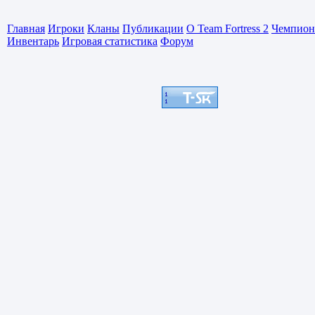
Главная
Игроки
Кланы
Публикации
О Team Fortress 2
Чемпион
Инвентарь
Игровая статистика
Форум