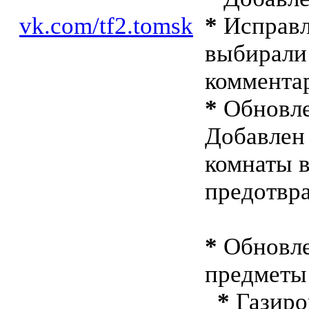
vk.com/tf2.tomsk
*
Исправл
выбирали 
коммента
*
Обновлен
Добавлен
комнаты в
предотвр
*
Обновле
предметы
*
Газиро