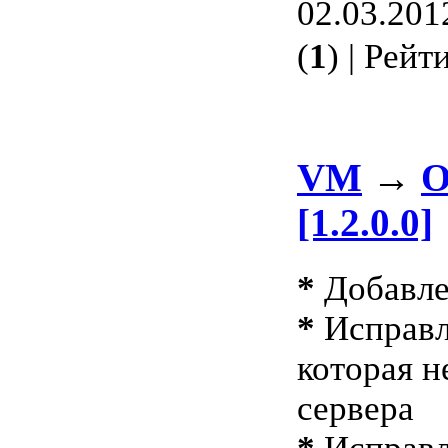
02.03.201
(
1
) | Рейт
VM
→
О
[1.2.0.0]
*
Добавлен
*
Исправл
которая н
сервера