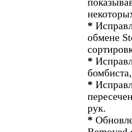
показыва
некоторы
*
Исправл
обмене St
сортировк
*
Исправл
бомбиста,
*
Исправл
пересечен
рук.
*
Обновлен
Removed do