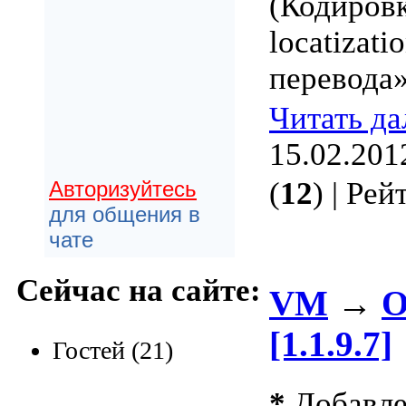
(Кодировк
locatizat
перевода»
Читать д
15.02.201
(
12
) | Ре
Авторизуйтесь
для общения в
чате
Сейчас на сайте:
VM
→
О
[1.1.9.7]
Гостей (21)
*
Добавле