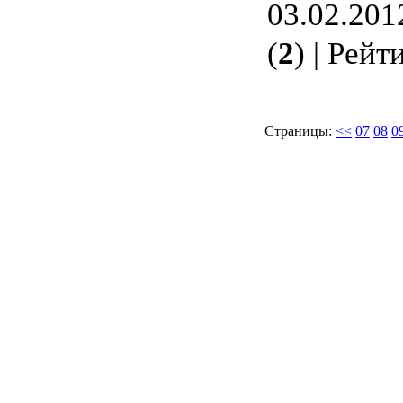
03.02.201
(
2
) | Рейт
Страницы:
<<
07
08
0