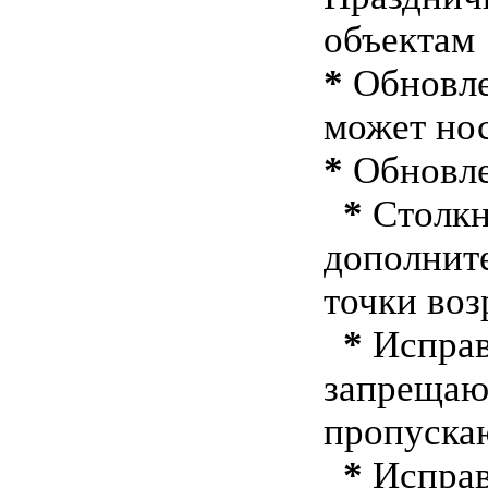
объектам
*
Обновле
может но
*
Обновле
*
Столкн
дополнит
точки во
*
Исправ
запрещаю
пропуска
*
Исправ