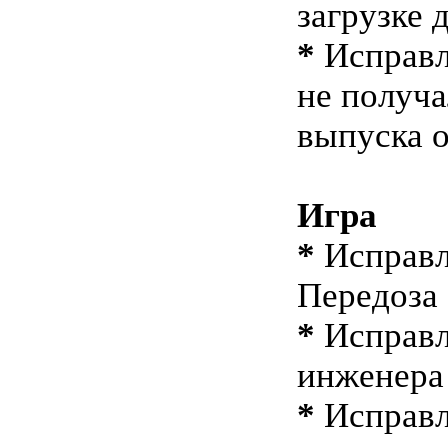
загрузке
*
Исправл
не получа
выпуска 
Игра
*
Исправл
Передоза
*
Исправл
инженера
*
Исправл