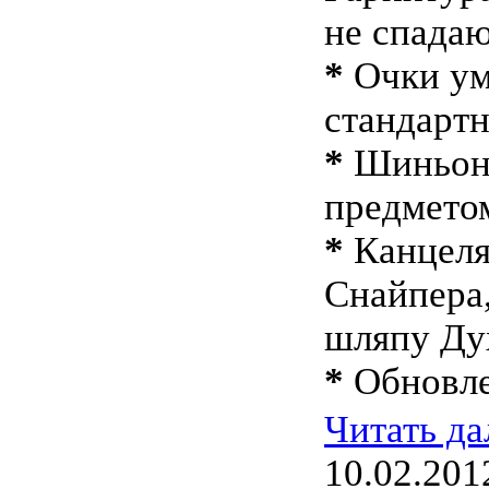
не спадаю
*
Очки ум
стандарт
*
Шиньон 
предметом
*
Канцеля
Снайпера
шляпу Ду
*
Обновле
Читать д
10.02.201