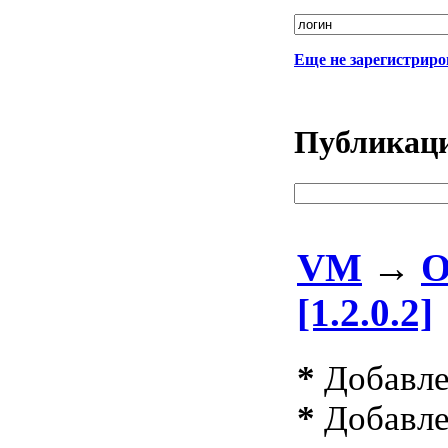
Еще не зарегистрир
Публикаци
VM
→
О
[1.2.0.2]
*
Добавле
*
Добавлен