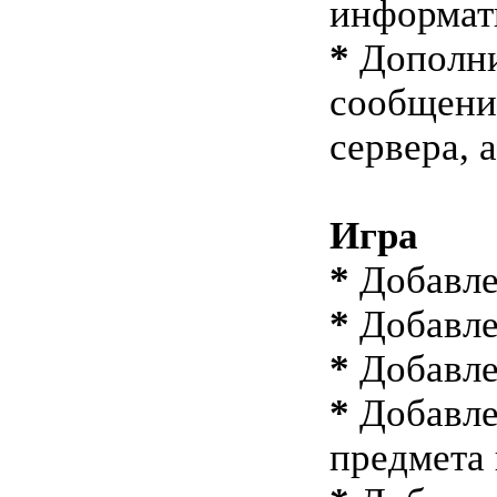
информа
*
Дополни
сообщения
сервера, 
Игра
*
Добавле
*
Добавле
*
Добавле
*
Добавле
предмета 