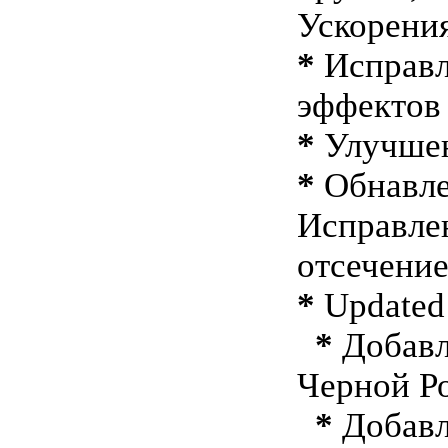
Ускорения
*
Исправл
эффектов
*
Улучшен
*
Обнавлен
Исправлен
отсечени
*
Updated 
*
Добавл
Черной Р
*
Добавл