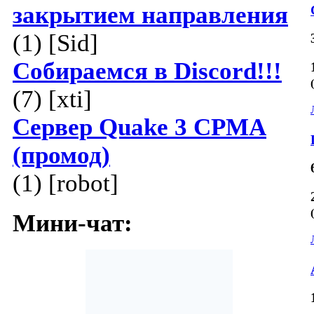
закрытием направления
(1) [Sid]
Собираемся в Discord!!!
(7) [xti]
Сервер Quake 3 CPMA
(промод)
(1) [robot]
Мини-чат: