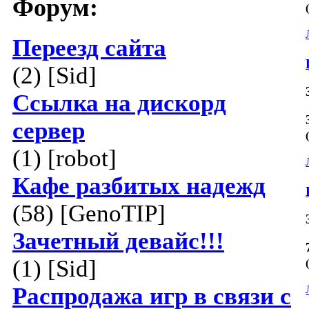
Форум:
Переезд сайта
(2) [Sid]
Ссылка на дискорд
сервер
(1) [robot]
Кафе разбитых надежд
(58) [GenoTIP]
Зачетный девайс!!!
(1) [Sid]
Распродажа игр в связи с