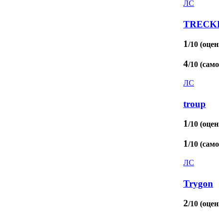
ЛС
TRECK
1
/10 (оцен
4
/10 (сам
ЛС
troup
1
/10 (оцен
1
/10 (сам
ЛС
Trygon
2
/10 (оцен