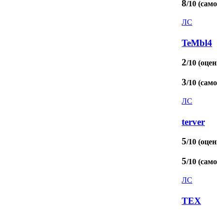
8
/10 (сам
ЛС
TeMbl4
2
/10 (оцен
3
/10 (сам
ЛС
terver
5
/10 (оцен
5
/10 (сам
ЛС
TEX