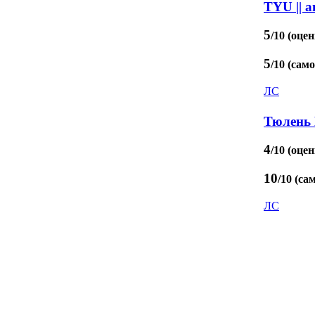
TYU || a
5
/10 (оцен
5
/10 (сам
ЛС
Тюлень 
4
/10 (оцен
10
/10 (са
ЛС