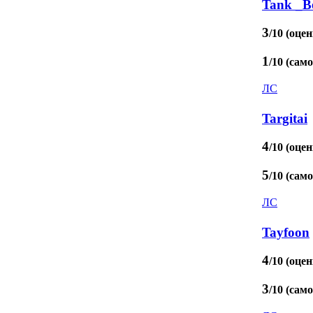
Tank _B
3
/10 (оцен
1
/10 (сам
ЛС
Targitai
4
/10 (оцен
5
/10 (сам
ЛС
Tayfoon
4
/10 (оцен
3
/10 (сам