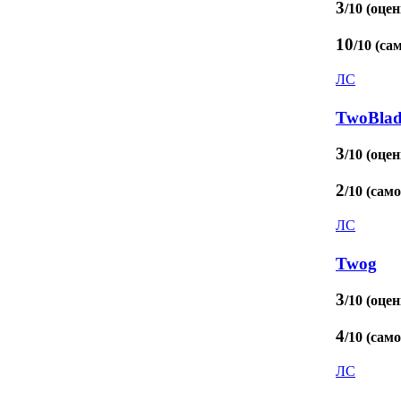
3
/10 (оцен
10
/10 (са
ЛС
TwoBlad
3
/10 (оцен
2
/10 (сам
ЛС
Twog
3
/10 (оцен
4
/10 (сам
ЛС