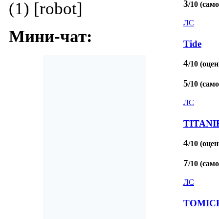
3
(1) [robot]
/10 (сам
ЛС
Мини-чат:
Tide
4
/10 (оцен
5
/10 (сам
ЛС
TITANI
4
/10 (оцен
7
/10 (сам
ЛС
TOMIC