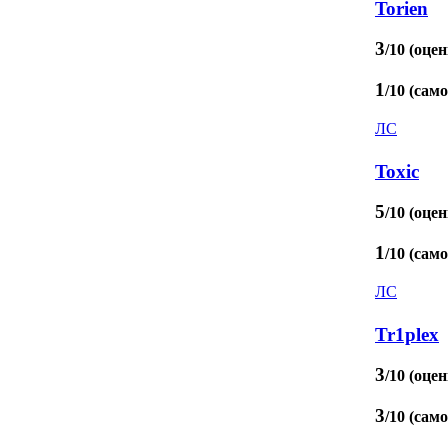
Torien
3
/10 (оцен
1
/10 (сам
ЛС
Toxic
5
/10 (оцен
1
/10 (сам
ЛС
Tr1plex
3
/10 (оцен
3
/10 (сам