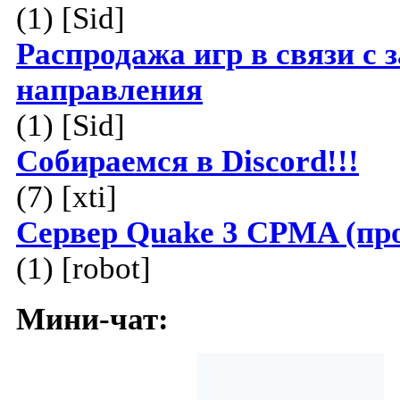
(1) [Sid]
Распродажа игр в связи с
направления
(1) [Sid]
Собираемся в Discord!!!
(7) [xti]
Сервер Quake 3 CPMA (пр
(1) [robot]
Мини-чат: