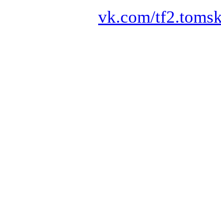
vk.com/tf2.toms