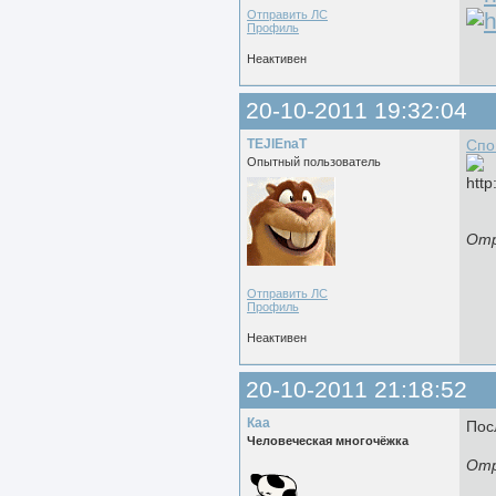
Отправить ЛС
Профиль
Неактивен
20-10-2011 19:32:04
TEJIEnaT
Спо
Опытный пользователь
Отр
Отправить ЛС
Профиль
Неактивен
20-10-2011 21:18:52
Каа
Пос
Человеческая многочёжка
Отр