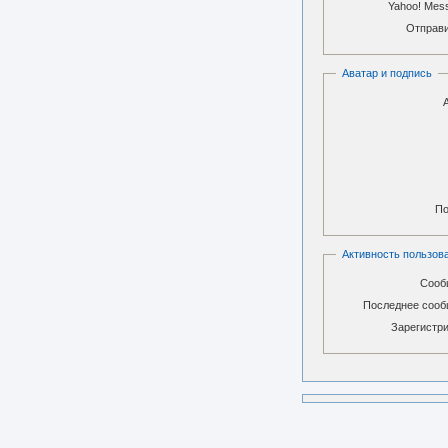
Yahoo! Mes
Отправи
Аватар и подпись
По
Активность пользов
Сооб
Последнее сооб
Зарегистри