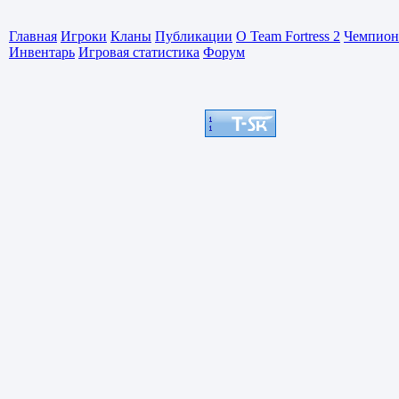
Главная
Игроки
Кланы
Публикации
О Team Fortress 2
Чемпион
Инвентарь
Игровая статистика
Форум