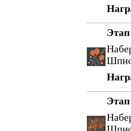
Нагр
Этап
Набе
Шпио
Нагр
Этап
Набе
Шпио