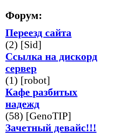
Форум:
Переезд сайта
(2) [Sid]
Ссылка на дискорд
сервер
(1) [robot]
Кафе разбитых
надежд
(58) [GenoTIP]
Зачетный девайс!!!