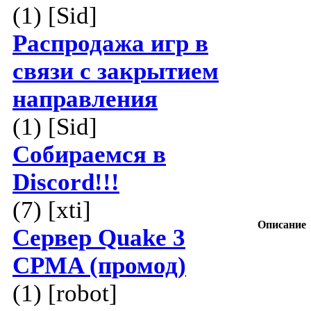
(1) [Sid]
Распродажа игр в
связи с закрытием
направления
(1) [Sid]
Собираемся в
Discord!!!
(7) [xti]
Описание
Сервер Quake 3
CPMA (промод)
(1) [robot]