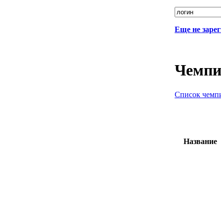
Еще не заре
Чемпи
Список чемп
Название