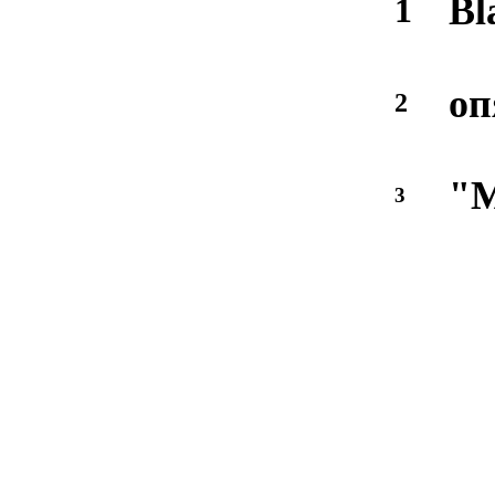
Bl
1
оп
2
"
3